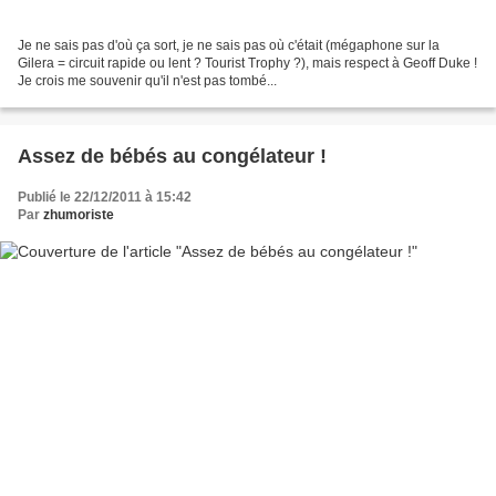
Je ne sais pas d'où ça sort, je ne sais pas où c'était (mégaphone sur la
Gilera = circuit rapide ou lent ? Tourist Trophy ?), mais respect à Geoff Duke !
Je crois me souvenir qu'il n'est pas tombé...
Assez de bébés au congélateur !
Publié le 22/12/2011 à 15:42
Par
zhumoriste