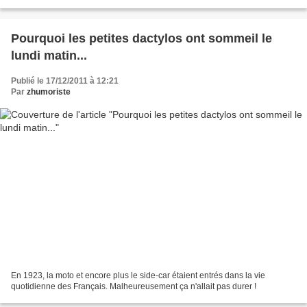
n'est pas un slogan bien nouveau...
Pourquoi les petites dactylos ont sommeil le
lundi matin...
Publié le 17/12/2011 à 12:21
Par
zhumoriste
En 1923, la moto et encore plus le side-car étaient entrés dans la vie
quotidienne des Français. Malheureusement ça n'allait pas durer !