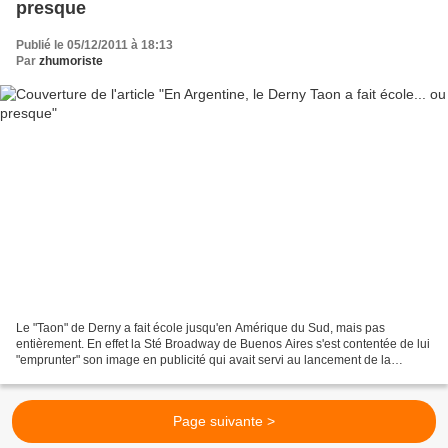
presque
Publié le 05/12/2011 à 18:13
Par
zhumoriste
Le "Taon" de Derny a fait école jusqu'en Amérique du Sud, mais pas
entièrement. En effet la Sté Broadway de Buenos Aires s'est contentée de lui
"emprunter" son image en publicité qui avait servi au lancement de la
machine en 1955. L'original ci-dessus...
Page suivante >