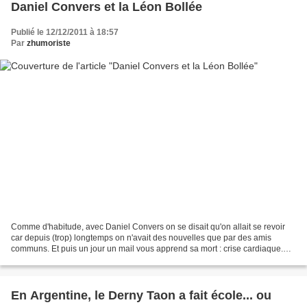
Daniel Convers et la Léon Bollée
Publié le 12/12/2011 à 18:57
Par
zhumoriste
Comme d'habitude, avec Daniel Convers on se disait qu'on allait se revoir
car depuis (trop) longtemps on n'avait des nouvelles que par des amis
communs. Et puis un jour un mail vous apprend sa mort : crise cardiaque.
Daniel Convers avait été l'un des...
En Argentine, le Derny Taon a fait école... ou