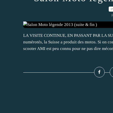
2
P
LA VISITE CONTINUE, EN PASSANT PAR LA SUISSE
numérotés, la Suisse a produit des motos. Si on c
scooter AMI est peu connu pour ne pas dire mécon