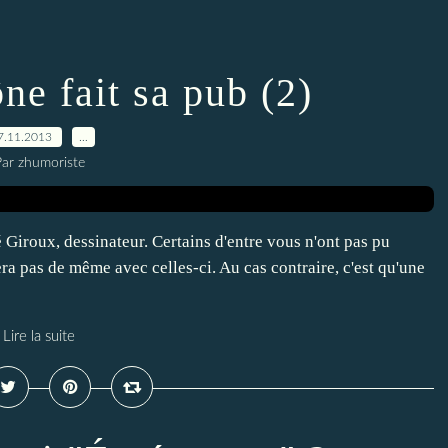
e fait sa pub (2)
7.11.2013
…
ar zhumoriste
iroux, dessinateur. Certains d'entre vous n'ont pas pu
 sera pas de même avec celles-ci. Au cas contraire, c'est qu'une
Lire la suite