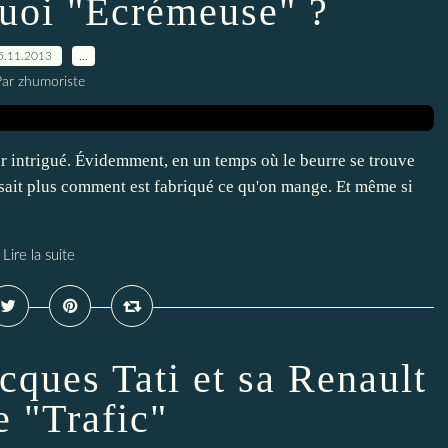
uoi "Écrémeuse" ?
5.11.2013
…
ar zhumoriste
 intrigué. Évidemment, en un temps où le beurre se trouve
sait plus comment est fabriqué ce qu'on mange. Et même si
Lire la suite
cques Tati et sa Renault
e "Trafic"