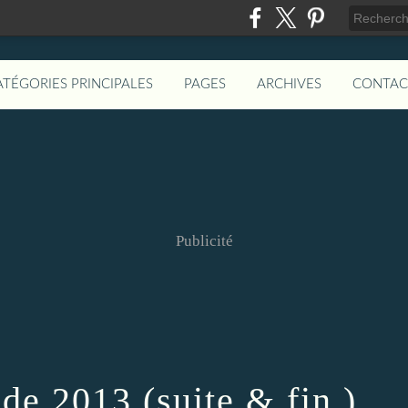
ATÉGORIES PRINCIPALES
PAGES
ARCHIVES
CONTAC
Publicité
de 2013 (suite & fin )