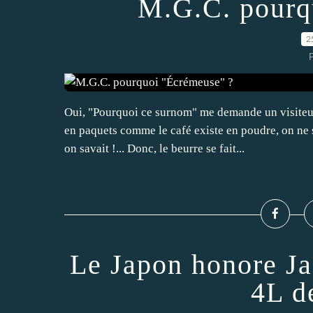
M.G.C. pourq
2
P
Oui, "Pourquoi ce surnom" me demande un visiteur
en paquets comme le café existe en poudre, on ne 
on savait !... Donc, le beurre se fait...
Le Japon honore Ja
4L d