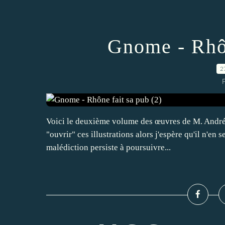
Gnome - Rhôn
2
P
Voici le deuxième volume des œuvres de M. André G
"ouvrir" ces illustrations alors j'espère qu'il n'en
malédiction persiste à poursuivre...