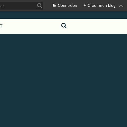
Connexion
+
Créer mon blog
T