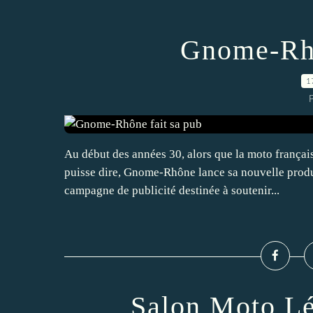
Gnome-Rhô
1
P
Au début des années 30, alors que la moto français
puisse dire, Gnome-Rhône lance sa nouvelle produ
campagne de publicité destinée à soutenir...
Salon Moto Lé