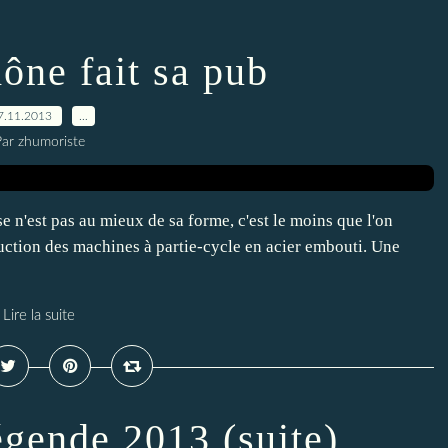
ne fait sa pub
7.11.2013
…
ar zhumoriste
e n'est pas au mieux de sa forme, c'est le moins que l'on
ction des machines à partie-cycle en acier embouti. Une
Lire la suite
gende 2013 (suite)