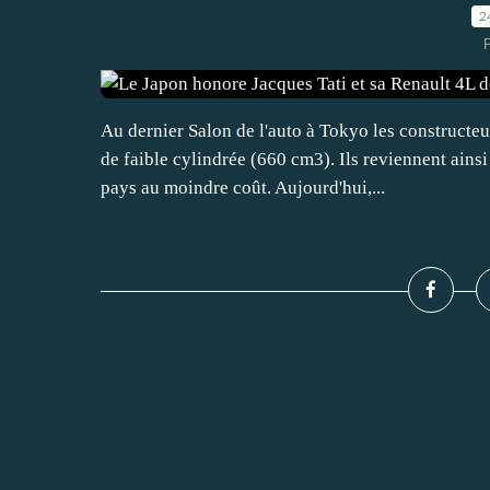
2
P
Au dernier Salon de l'auto à Tokyo les constructeur
de faible cylindrée (660 cm3). Ils reviennent ainsi
pays au moindre coût. Aujourd'hui,...