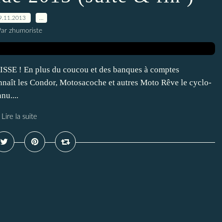
9.11.2013
…
ar zhumoriste
 ! En plus du coucou et des banques à comptes
onnaît les Condor, Motosacoche et autres Moto Rêve le cyclo-
nu....
Lire la suite