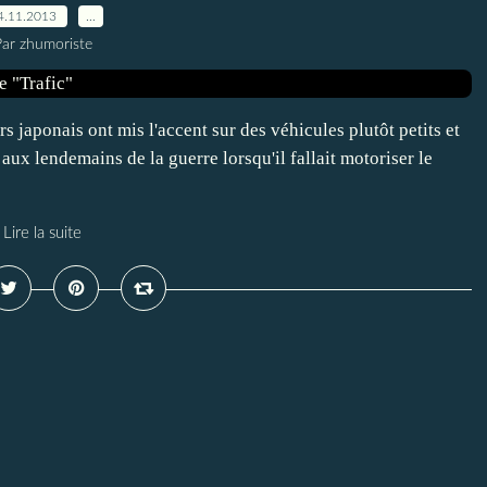
4.11.2013
…
ar zhumoriste
s japonais ont mis l'accent sur des véhicules plutôt petits et
 aux lendemains de la guerre lorsqu'il fallait motoriser le
Lire la suite