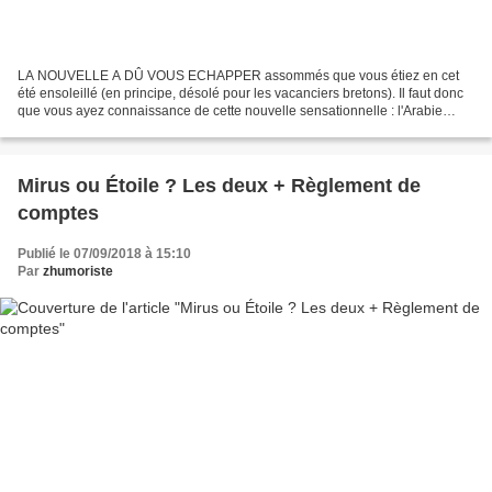
LA NOUVELLE A DÛ VOUS ECHAPPER assommés que vous étiez en cet
été ensoleillé (en principe, désolé pour les vacanciers bretons). Il faut donc
que vous ayez connaissance de cette nouvelle sensationnelle : l'Arabie
Saoudite autorise désormais la conduite...
Mirus ou Étoile ? Les deux + Règlement de
comptes
Publié le 07/09/2018 à 15:10
Par
zhumoriste