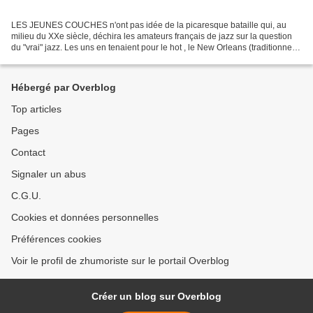
LES JEUNES COUCHES n'ont pas idée de la picaresque bataille qui, au
milieu du XXe siècle, déchira les amateurs français de jazz sur la question
du "vrai" jazz. Les uns en tenaient pour le hot , le New Orleans (traditionnel)
des années 10 à 30. Ceux d'en...
Hébergé par Overblog
Top articles
Pages
Contact
Signaler un abus
C.G.U.
Cookies et données personnelles
Préférences cookies
Voir le profil de zhumoriste sur le portail Overblog
Créer un blog sur Overblog