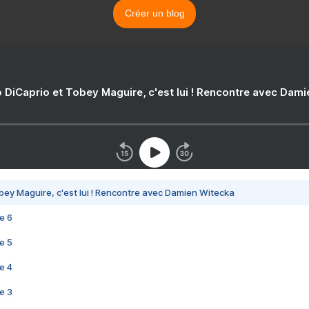
Créer un blog
 DiCaprio et Tobey Maguire, c'est lui ! Rencontre avec Dam
bey Maguire, c'est lui ! Rencontre avec Damien Witecka
e 6
e 5
e 4
e 3