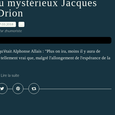
du mystérieux Jacques
Drion
7.03.2018
…
ar zhumoriste
it Alphonse Allais : "Plus on ira, moins il y aura de
tellement vrai que, malgré l'allongement de l'espérance de la
Lire la suite