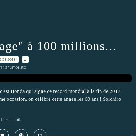
ge" à 100 millions...
2.03.2018
…
ar zhumoriste
'est Honda qui signe ce record mondial à la fin de 2017,
 occasion, on célèbre cette année les 60 ans ! Soichiro
Lire la suite