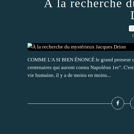
À la recherche 
1
P
COMME L'A SI BIEN ÉNONCÉ le grand penseur qu'éta
centenaires qui auront connu Napoléon 1er". C'est 
vie humaine, il y a de moins en moins...