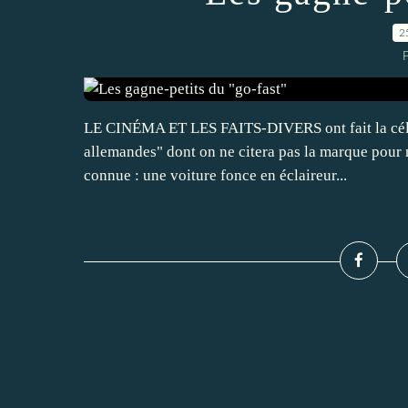
2
P
LE CINÉMA ET LES FAITS-DIVERS ont fait la célébr
allemandes" dont on ne citera pas la marque pour 
connue : une voiture fonce en éclaireur...