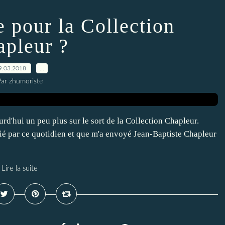
e pour la Collection
pleur ?
9.03.2018
…
ar zhumoriste
rd'hui un peu plus sur le sort de la Collection Chapleur.
lié par ce quotidien et que m'a envoyé Jean-Baptiste Chapleur
Lire la suite