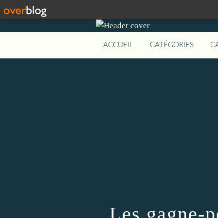
ACCUEIL
CATÉGORIES
C
Les gagne-pe