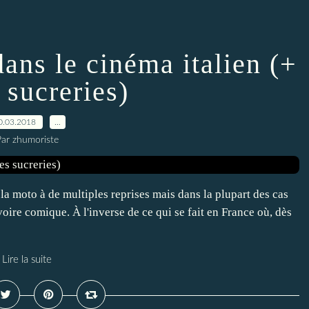
ans le cinéma italien (+
 sucreries)
0.03.2018
…
ar zhumoriste
a moto à de multiples reprises mais dans la plupart des cas
voire comique. À l'inverse de ce qui se fait en France où, dès
Lire la suite