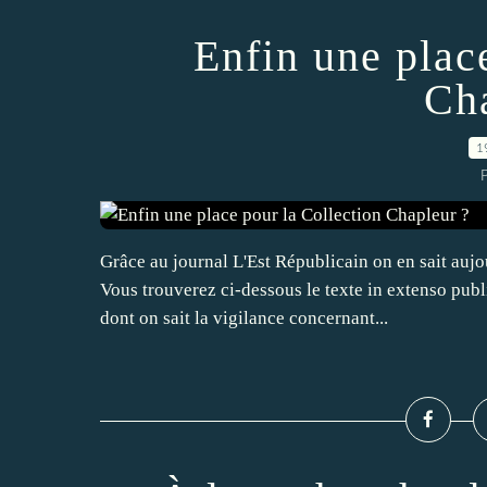
Enfin une plac
Cha
1
P
Grâce au journal L'Est Républicain on en sait aujou
Vous trouverez ci-dessous le texte in extenso pub
dont on sait la vigilance concernant...