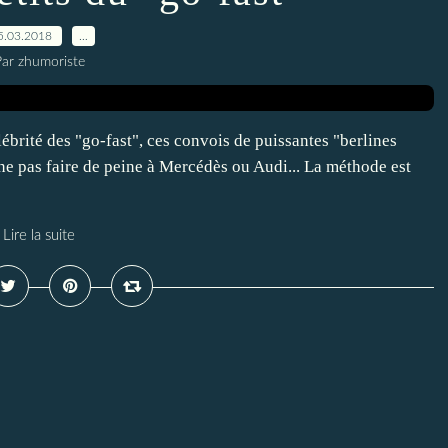
5.03.2018
…
ar zhumoriste
ité des "go-fast", ces convois de puissantes "berlines
ne pas faire de peine à Mercédès ou Audi... La méthode est
Lire la suite