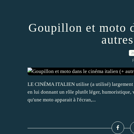
Goupillon et moto d
autres
2
P
LE CINÉMA ITALIEN utilise (a utilisé) largement l
en lui donnant un rôle plutôt léger, humoristique, 
qu'une moto apparait à l'écran,...