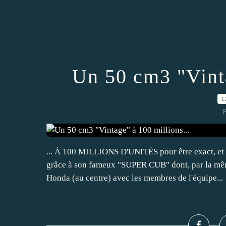
Un 50 cm3 "Vinta
1
P
... À 100 MILLIONS D'UNITÉS pour être exact, et c
grâce à son fameux "SUPER CUB" dont, par la même
Honda (au centre) avec les membres de l'équipe...