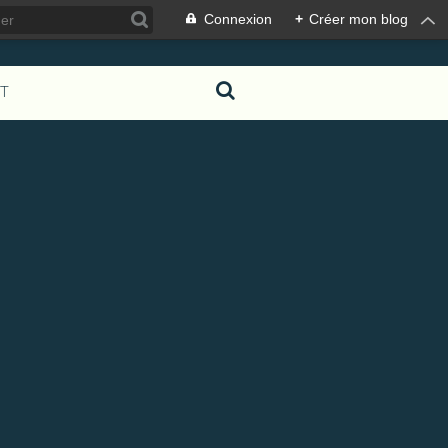
Connexion
+
Créer mon blog
T