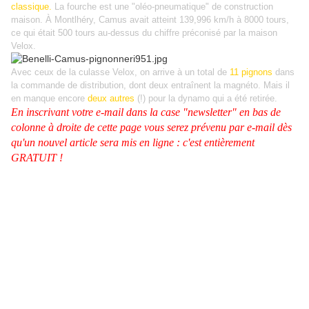
classique.
La fourche est une "oléo-pneumatique" de construction
maison. À Montlhéry, Camus avait atteint 139,996 km/h à 8000 tours,
ce qui était 500 tours au-dessus du chiffre préconisé par la maison
Velox.
Avec ceux de la culasse Velox, on arrive à un total de
11 pignons
dans
la commande de distribution, dont deux entraînent la magnéto. Mais il
en manque encore
deux autres
(!) pour la dynamo qui a été retirée.
En inscrivant votre e-mail dans la case "newsletter" en bas de
colonne à droite de cette page vous serez prévenu par e-mail dès
qu'un nouvel article sera mis en ligne : c'est entièrement
GRATUIT !