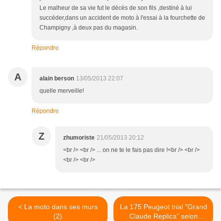
Le malheur de sa vie fut le décès de son fils ,destiné à lui
succéder,dans un accident de moto à l'essai à la fourchette de
Champigny ,à deux pas du magasin.
Répondre
A
alain berson
13/05/2013 22:07
quelle merveille!
Répondre
Z
zhumoriste
21/05/2013 20:12
<br /> <br /> ... on ne te le fais pas dire !<br /> <br />
<br /> <br />
< La moto dans ses murs
La 175 Peugeot trial "Grand
(2)
Claude Replica" selon