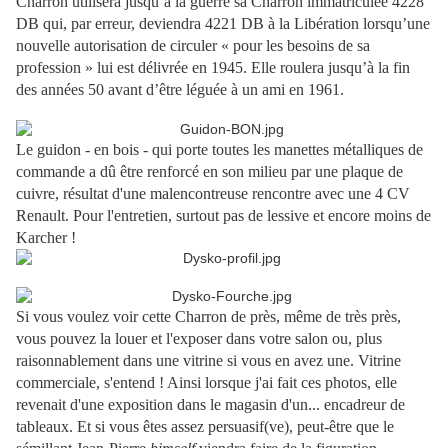
Charron utilisera jusqu’à la guerre sa Charron immatriculée 4228
DB qui, par erreur, deviendra 4221 DB à la Libération lorsqu’une
nouvelle autorisation de circuler « pour les besoins de sa
profession » lui est délivrée en 1945. Elle roulera jusqu’à la fin
des années 50 avant d’être léguée à un ami en 1961.
Le guidon - en bois - qui porte toutes les manettes métalliques de
commande a dû être renforcé en son milieu par une plaque de
cuivre, résultat d'une malencontreuse rencontre avec une 4 CV
Renault. Pour l'entretien, surtout pas de lessive et encore moins de
Karcher !
Si vous voulez voir cette Charron de près, même de très près,
vous pouvez la louer et l'exposer dans votre salon ou, plus
raisonnablement dans une vitrine si vous en avez une. Vitrine
commerciale, s'entend ! Ainsi lorsque j'ai fait ces photos, elle
revenait d'une exposition dans le magasin d'un... encadreur de
tableaux. Et si vous êtes assez persuasif(ve), peut-être que le