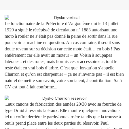
Le fonctionnaire de la Préfecture d’Angoulème qui le 13 juillet
1929 a signé le récépissé de circulation n° 1883 autorisant une
moto à rouler ne s’était pas donné la peine de sortir dans la rue
pour voir la machine en question. Au cas contraire, il serait sans
doute revenu sur sa décision car cette moto était… en bois ! Pas
entièrement car elle avait un moteur – un Voisin à soupapes
latérales - et des roues, mais hormis ces « accessoires », tout le
reste était en vrai bois d’arbre. C’est que, lorsqu’on s’appelle
Charron et qu’on est charpentier – ça ne s’invente pas – il est bien
naturel de mettre son savoir, voire son talent, à contribution. Sa 5
CV est tout à fait conforme...
...aux canons de fabrication des années 20/30 avec sa fourche de
type Druid à ressorts latéraux. Elle montre quelques innovations
tel un coffre derrière le garde-boue arrière tandis que la trousse à
outils prend place entre les deux parties du réservoir. Paul