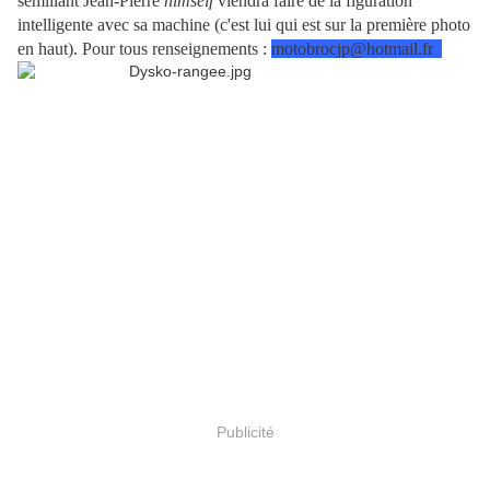
sémillant Jean-Pierre
himself
viendra faire de la figuration
intelligente avec sa machine (c'est lui qui est sur la première photo
en haut).
Pour tous renseignements :
motobrocjp@hotmail.fr
Publicité