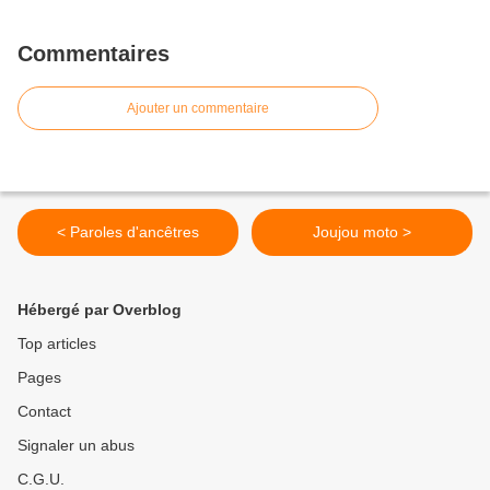
Commentaires
Ajouter un commentaire
< Paroles d'ancêtres
Joujou moto >
Hébergé par Overblog
Top articles
Pages
Contact
Signaler un abus
C.G.U.