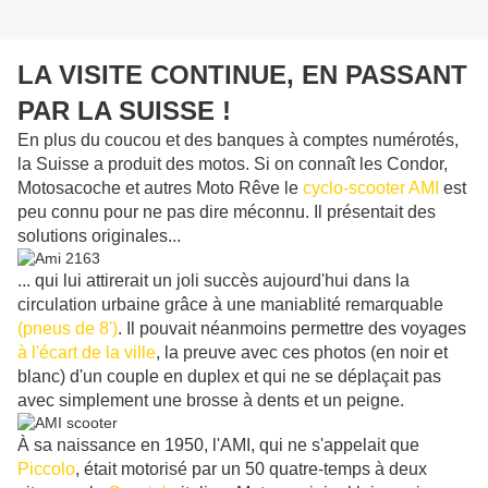
LA VISITE CONTINUE, EN PASSANT
PAR LA SUISSE !
En plus du coucou et des banques à comptes numérotés,
la Suisse a produit des motos. Si on connaît les Condor,
Motosacoche et autres Moto Rêve le
cyclo-scooter AMI
est
peu connu pour ne pas dire méconnu. Il présentait des
solutions originales...
... qui lui attirerait un joli succès aujourd'hui dans la
circulation urbaine grâce à une maniablité remarquable
(pneus de 8')
. Il pouvait néanmoins permettre des voyages
à l'écart de la ville
, la preuve avec ces photos (en noir et
blanc) d'un couple en duplex et qui ne se déplaçait pas
avec simplement une brosse à dents et un peigne.
À sa naissance en 1950, l'AMI, qui ne s'appelait que
Piccolo
, était motorisé par un 50 quatre-temps à deux