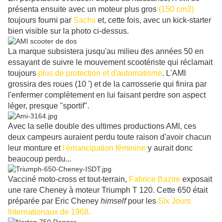
présenta ensuite avec un moteur plus gros
(150 cm3)
toujours fourni par
Sachs
et, cette fois, avec un kick-starter
bien visible sur la photo ci-dessus.
La marque subsistera jusqu'au milieu des années 50 en
essayant de suivre le mouvement scootériste qui réclamait
toujours
plus de protection et d'automatisme
. L'AMI
grossira des roues (10 ') et de la carrosserie qui finira par
l'enfermer complètement en lui faisant perdre son aspect
léger, presque "sportif".
Avec la selle double des ultimes productions AMI, ces
deux campeurs auraient perdu toute raison d'avoir chacun
leur monture et
l'émancipation féminine
y aurait donc
beaucoup perdu...
Vacciné moto-cross et tout-terrain,
Fabrice Bazire
exposait
une rare Cheney à moteur Triumph T 120. Cette 650 était
préparée par Eric Cheney
himself
pour les
Six Jours
Internationaux de 1968.