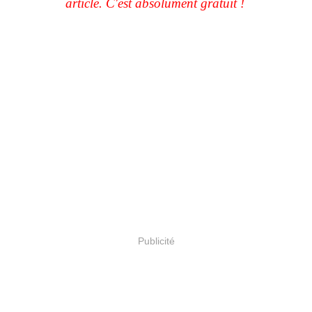
article. C'est absolument gratuit !
Publicité