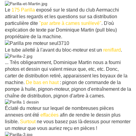
Le
175 Parilla
exposé sur le stand du club Aermacchi
attirait les regards et les questions sur sa distribution
particulière dite
"par arbre à cames surélevé"
. D'où
explication de texte par Dominique Martin (pull bleu)
propriétaire de la machine.
Le tube ailetté à l'avant du bloc-moteur est un
reniflard
.
... Très obligeamment, Dominique Martin nous a fourni
photos et dessin qui valent mieux que, etc, etc. Donc,
carter de distribution retiré, apparaissent les boyaux de la
machine.
De bas en haut
: pignon de commande de la
pompe à huile, pignon-moteur, pignon d'entraînement de la
chaîne de distribution, pignon d'arbre à cames.
Éclaté du moteur sur lequel de nombreuses pièces
annexes ont été
effacées
afin de rendre le dessin plus
lisible.
Surtout
ne vous basez pas là-dessus pour remonter
un moteur que vous auriez reçu en pièces !