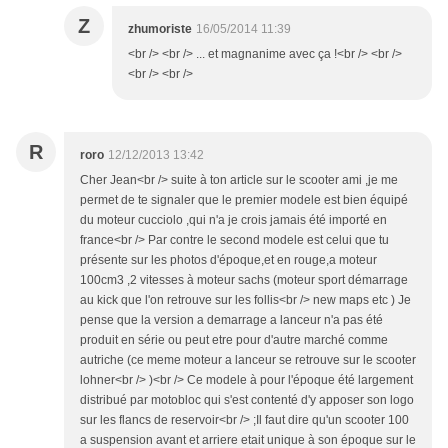
Z
zhumoriste
16/05/2014 11:39
<br /> <br /> ... et magnanime avec ça !<br /> <br />
<br /> <br />
R
roro
12/12/2013 13:42
Cher Jean<br /> suite à ton article sur le scooter ami ,je me
permet de te signaler que le premier modele est bien équipé
du moteur cucciolo ,qui n'a je crois jamais été importé en
france<br /> Par contre le second modele est celui que tu
présente sur les photos d'époque,et en rouge,a moteur
100cm3 ,2 vitesses à moteur sachs (moteur sport démarrage
au kick que l'on retrouve sur les follis<br /> new maps etc ) Je
pense que la version a demarrage a lanceur n'a pas été
produit en série ou peut etre pour d'autre marché comme
autriche (ce meme moteur a lanceur se retrouve sur le scooter
lohner<br /> )<br /> Ce modele à pour l'époque été largement
distribué par motobloc qui s'est contenté d'y apposer son logo
sur les flancs de reservoir<br /> ;Il faut dire qu'un scooter 100
a suspension avant et arriere etait unique à son époque sur le