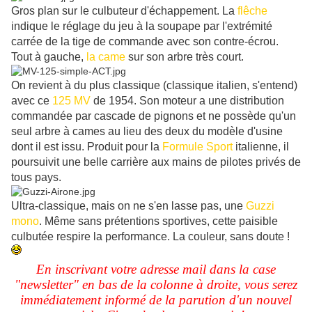
Gros plan sur le culbuteur d'échappement. La
flêche
indique le réglage du jeu à la soupape par l'extrémité
carrée de la tige de commande avec son contre-écrou.
Tout à gauche,
la came
sur son arbre très court.
On revient à du plus classique (classique italien, s'entend)
avec ce
125 MV
de 1954. Son moteur a une distribution
commandée par cascade de pignons et ne possède qu'un
seul arbre à cames au lieu des deux du modèle d'usine
dont il est issu. Produit pour la
Formule Sport
italienne, il
poursuivit une belle carrière aux mains de pilotes privés de
tous pays.
Ultra-classique, mais on ne s'en lasse pas, une
Guzzi
mono
. Même sans prétentions sportives, cette paisible
culbutée respire la performance. La couleur, sans doute !
En inscrivant votre adresse mail dans la case
"newsletter" en bas de la colonne à droite, vous serez
immédiatement informé de la parution d'un nouvel