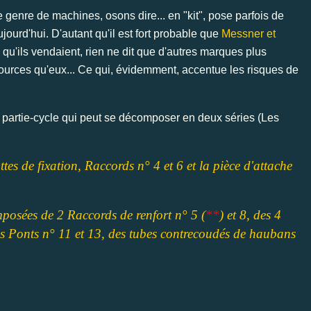
 genre de machines, osons dire... en "kit", pose parfois de
jourd'hui. D'autant qu'il est fort probable que
Messner et
qu'ils vendaient, rien ne dit que d'autres marques plus
rces qu'eux... Ce qui, évidemment, accentue les risques de
partie-cycle qui peut se décomposer en deux séries (Les
tes de fixation, Raccords n° 4 et 6 et la pièce d'attache
mposées de 2 Raccords de renfort n° 5 (
**
) et 8, des 4
s Ponts n° 11 et 13, des tubes contrecoudés de haubans