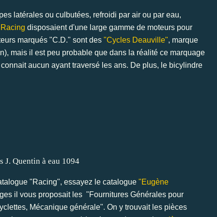
 latérales ou culbutées, refroidi par air ou par eau,
 Racing
disposaient d'une large gamme de moteurs pour
oteurs marqués "C.D." sont des
"Cycles Deauville"
, marque
n), mais il est peu probable que dans la réalité ce marquage
n connait aucun ayant traversé les ans. De plus, le bicylindre
catalogue "Racing", essayez le catalogue
"Eugène
ges il vous proposait les "Fournitures Générales pour
clettes, Mécanique générale". On y trouvait les pièces