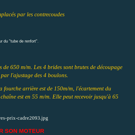
mplacés par les contrecoudes
ur du "tube de renfort".
es de 650 m/m. Les 4 brides sont brutes de découpage
 par l'ajustage des 4 boulons.
a fourche arrière est de 150m/m, l'écartement du
chaîne est en 55 m/m. Elle peut recevoir jusqu'à 65
IR SON MOTEUR