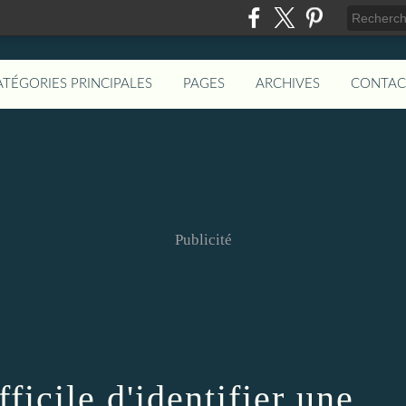
ATÉGORIES PRINCIPALES
PAGES
ARCHIVES
CONTAC
Publicité
fficile d'identifier une