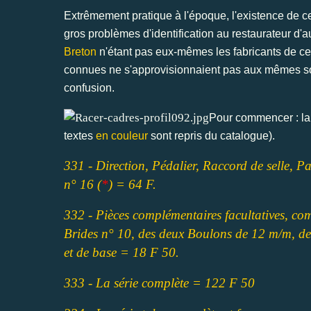
Extrêmement pratique à l'époque, l'existence de ce
gros problèmes d'identification au restaurateur d'au
Breton
n'étant pas eux-mêmes les fabricants de ce 
connues ne s'approvisionnaient pas aux mêmes sou
confusion.
Pour commencer : la 
textes
en couleur
sont repris du catalogue).
331 - Direction, Pédalier, Raccord de selle, Pat
n° 16 (
*
) = 64 F.
332 - Pièces complémentaires facultatives, co
Brides n° 10, des deux Boulons de 12 m/m, de
et de base = 18 F 50.
333 - La série complète = 122 F 50