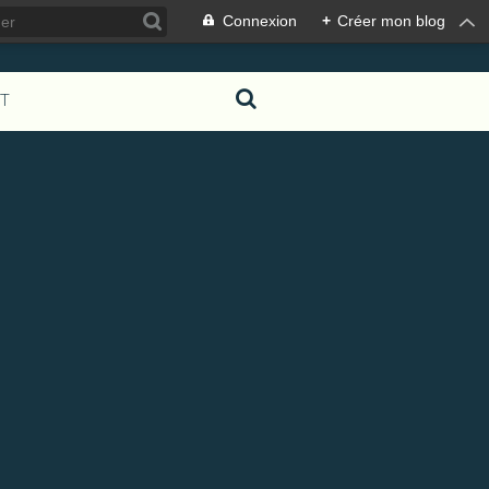
Connexion
+
Créer mon blog
T