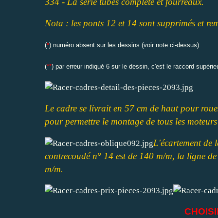
334 - La série tubes complète et fourreaux.
Nota : les ponts 12 et 14 sont supprimés et re
(
*
) numéro absent sur les dessins (voir note ci-dessus)
(
**
) par erreur indiqué 6 sur le dessin, c'est le raccord supérie
Le cadre se livrait en 57 cm de haut pour rou
pour permettre le montage de tous les moteurs
L'écartement de l
contrecoudé n° 14 est de 140 m/m, la ligne de 
m/m.
CHOIS