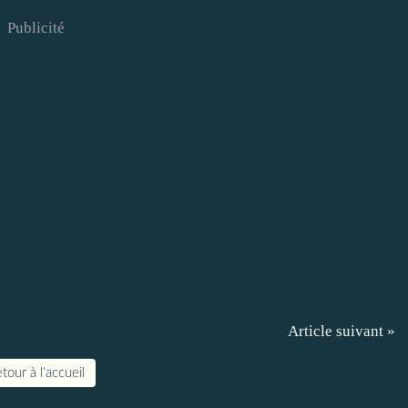
Publicité
Article suivant »
tour à l'accueil