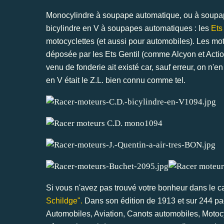
Monocylindre à soupape automatique, ou à soupapes
bicylindre en V à soupapes automatiques : les
Ets
motocyclettes (et aussi pour automobiles). Les m
déposée par les Ets Gentil (comme Alcyon et Actio
venu de fonderie ait existé car, sauf erreur, on n'e
en V était le Z.L. bien connu comme tel.
Si vous n'avez pas trouvé votre bonheur dans le 
Schildge".
Dans son édition de 1913 et sur 244 pa
Automobiles, Aviation, Canots automobiles, Motocy