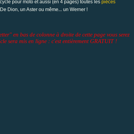
cycle pour moto et aussi (en 4 pages) toutes les
pièces
 De Dion, un Aster ou même... un Werner !
etter" en bas de colonne à droite de cette page vous serez
cle sera mis en ligne : c'est entièrement GRATUIT !