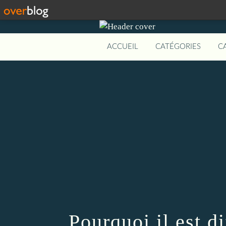
ACCUEIL
CATÉGORIES
C
Pourquoi il est di