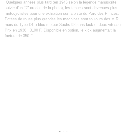
Quelques années plus tard (en 1945 selon la légende manuscrite
suivie d'un "?" au dos de la photo), les tenues sont devenues plus
motocyclistes pour une exhibition sur la piste du Parc des Princes.
Dotées de roues plus grandes les machines sont toujours des M.R.
mais du Type D1 à bloc-moteur Sachs 98 sans kick et deux vitesses.
Prix en 1938 : 3100 F. Disponible en option, le kick augmentait la
facture de 350 F.