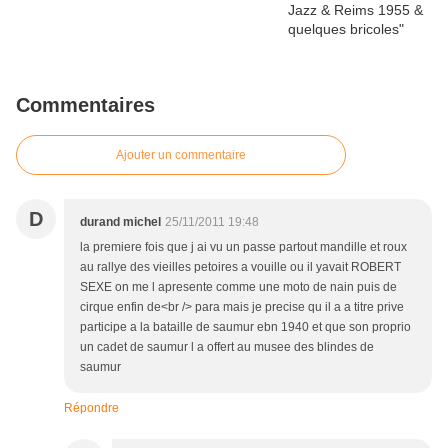
Commentaires
Ajouter un commentaire
D
durand michel
25/11/2011 19:48
la premiere fois que j ai vu un passe partout mandille et roux
au rallye des vieilles petoires a vouille ou il yavait ROBERT
SEXE on me l apresente comme une moto de nain puis de
cirque enfin de<br /> para mais je precise qu il a a titre prive
participe a la bataille de saumur ebn 1940 et que son proprio
un cadet de saumur l a offert au musee des blindes de
saumur
Répondre