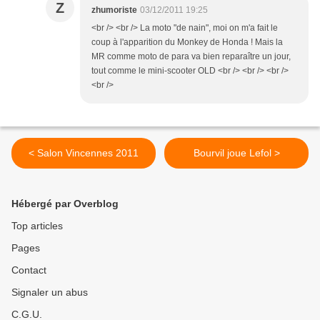
Z
zhumoriste
03/12/2011 19:25
<br /> <br /> La moto "de nain", moi on m'a fait le
coup à l'apparition du Monkey de Honda ! Mais la
MR comme moto de para va bien reparaître un jour,
tout comme le mini-scooter OLD <br /> <br /> <br />
<br />
< Salon Vincennes 2011
Bourvil joue Lefol >
Hébergé par Overblog
Top articles
Pages
Contact
Signaler un abus
C.G.U.