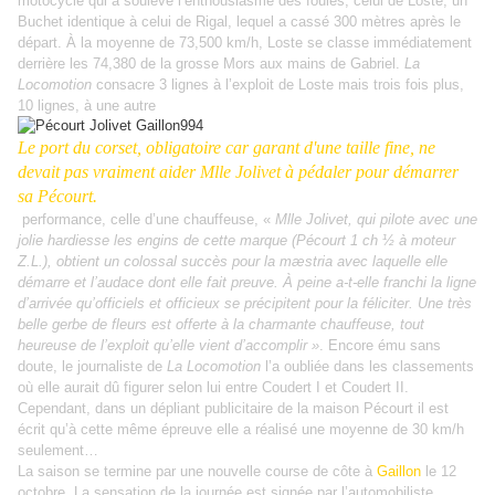
motocycle qui a soulevé l’enthousiasme des foules, celui de Loste, un
Buchet identique à celui de Rigal, lequel a cassé 300 mètres après le
départ. À la moyenne de 73,500 km/h, Loste se classe immédiatement
derrière les 74,380 de la grosse Mors aux mains de Gabriel.
La
Locomotion
consacre 3 lignes à l’exploit de Loste mais trois fois plus,
10 lignes, à une autre
Le port du corset, obligatoire car garant d'une taille fine, ne
devait pas vraiment aider Mlle Jolivet à pédaler pour démarrer
sa Pécourt.
performance, celle d’une chauffeuse, «
Mlle Jolivet, qui pilote avec une
jolie hardiesse les engins de cette marque (Pécourt 1 ch ½ à moteur
Z.L.), obtient un colossal succès pour la mæstria avec laquelle elle
démarre et l’audace dont elle fait preuve. À peine a-t-elle franchi la ligne
d’arrivée qu’officiels et officieux se précipitent pour la féliciter. Une très
belle gerbe de fleurs est offerte à la charmante chauffeuse, tout
heureuse de l’exploit qu’elle vient d’accomplir »
. Encore ému sans
doute, le journaliste de
La Locomotion
l’a oubliée dans les classements
où elle aurait dû figurer selon lui entre Coudert I et Coudert II.
Cependant, dans un dépliant publicitaire de la maison Pécourt il est
écrit qu’à cette même épreuve elle a réalisé une moyenne de 30 km/h
seulement…
La saison se termine par une nouvelle course de côte à
Gaillon
le 12
octobre. La sensation de la journée est signée par l’automobiliste