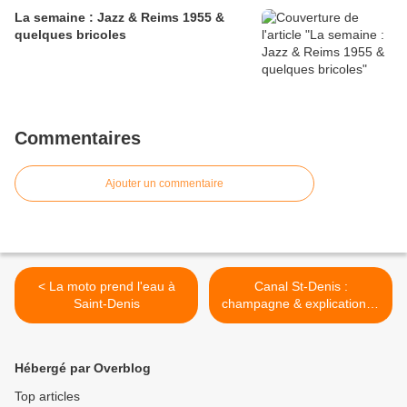
La semaine : Jazz & Reims 1955 &
quelques bricoles
Commentaires
Ajouter un commentaire
< La moto prend l'eau à
Canal St-Denis :
Saint-Denis
champagne & explications !
>
Hébergé par Overblog
Top articles