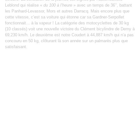
Leblond qui réalise «
du 100 à l’heure
» avec un temps de 36’’, battant
les Panhard-Levassor, Mors et autres Darracq. Mais encore plus que
cette vitesse, c’est sa voiture qui étonne car sa Gardner-Serpollet
fonctionnait… à la vapeur ! La catégorie des motocyclettes de 30 kg
(10 classés) voit une nouvelle victoire du Clément bicylindre de Derny à
69,230 km/h. Le deuxième est notre Coudert à 44,887 km/h qui n’a pas
concouru en 50 kg, clôturant là son année sur un palmarès plus que
satisfaisant.