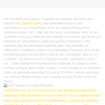
Une recherche plus pointue a apporté de nouveaux éléments dans
l’histoire de
Lurquin-Coudert
, plus particulièrement sur ses
participations aux compétitions. Pour une marque d’importance
modeste comme L & C, elles ont été assez nombreuses. Mais le but
recherché n’était pas tellement de remporter une victoire que de pouvoir
faire état de cette présence dans une épreuve importante. Cette
présence pouvait ensuite être exploitée dans des publicités où
l’affirmation l’emportait souvent sur l’information. Annoncer qu’on avait
terminé deuxième ou troisième n’était en rien mensonger, sauf si l’on
« oubliait » de préciser qu’il n’y avait que quatre concurrents contre
soi… Cette pratique n’est d’ailleurs pas l’apanage de Lurquin-Coudert,
et il faut souligner que Charles Coudert a eu le courage de se présenter
contre un adversaire bien plus fort que lui. En effet il devait savoir que
ses chances étaient minces avec sa quart ou tiers-de-litre contre un
Derny,
La Clément (ici en version-sœur de chez Gladiator) figurait au
catalogue 1903 dans une version "civilisée" avec garde-boue aux
deux roues, un frein avant à enroulement et, surtout, un pédalier.