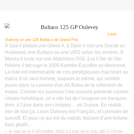
Louis
x
Oulevey et une 125 Bultaco de Grand Pri
À Spa il pilotait une Gilera 4, à Dijon il sort une Ducati ex-
Hailwood, une Bultaco ou une URS selon les années. À
Monza il roule sur une Matchless G50, à la Côte de Ste-
Hélène il fait rugir la 1000 Koehler-Escoffier ex-Monneret.
La liste est interminable de ces prestigieuses machines au
mains d’un seul homme, toujours le même, qui semble
puiser dans la caverne d’un Ali-Baba de la collection de
motos. Comme les journaux l’ont souvent présenté comme
citoyen helvétique, on a vite fait de l’imaginer en banquier,
donc à l’aise dans ses comptes… en Suisse. En réalité,
rien de tout ça. Louis Oulevey est Français, et Lyonnais de
surcroît.
Et pour ce qui est du nabab, titulaire d’une fortune,
lisez plutôt…
« Je suis né le 6 décembre 1942 à Lyon où je suis allé à l’école