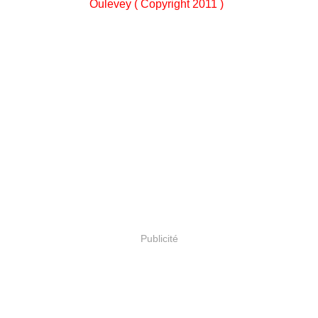
Oulevey ( Copyright 2011 )
Publicité