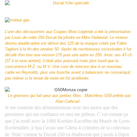
L'une des découvertes aux Coupes Moto Légende a été la présentation
par Louis de cette 250 Ducati bicylindre ex-Mike Hailwood. Le moteur
desmo double-arbre est dérivé des 125 de la marque créés par Fabio
Taglioni à la fin des années 50. Après de nombreuses vicissitudes il fut
décidé d'en tirer une version 175 puis une autre en 250. Avec ses 43 ch
(37 à la roue arrière), il était plus puissant mais plus lourd que la
concurrence M.Z. ou M.V. Une cure de minceur due à un nouveau
cadre en Reynolds, plus une fourche avant à balanciers ne convainquit
pas même si la tenue de route en fut améliorée.
Le gromono qui fait peur aux petites filles : Matchless G50 prêtée par
Alan Cathcart.
Je me contente des démonstrations avec des motos que des
personnes qui ont confiance en moi me prêtent. C’est comme ça
que j’ai roulé avec la 1000 Koehler-Escoffier du Musée de Lyon-
Rochetaillée, à Spa j’avais une Gilera 4 cylindres de la collection
de ‘Puki’ comme
la Ducati 250 ex-Hailwood que j’avais à Dijon