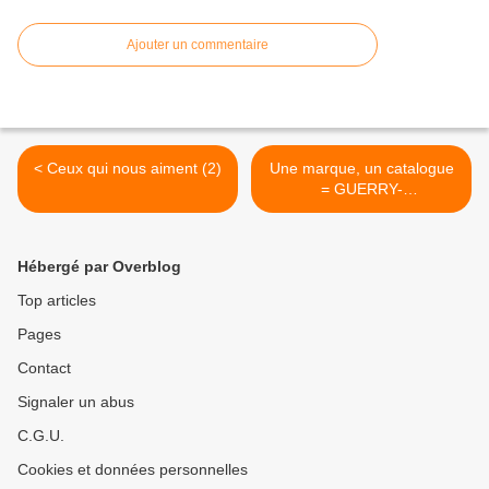
Ajouter un commentaire
< Ceux qui nous aiment (2)
Une marque, un catalogue
= GUERRY-
BOURGUIGNON 1904 >
Hébergé par Overblog
Top articles
Pages
Contact
Signaler un abus
C.G.U.
Cookies et données personnelles