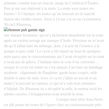
primaire, comme tout un chacun, jusqu’au Certificat d’Études.
Puis je me suis intéressé à la moto. La moto sous toutes ses
formes ! À l’époque, les motos qu’on trouvait sur le marché
étaient des vieilles motos. Alors à 14 ans j’ai eu un cyclomoteur
50 cm3 Rhonson
,
une marque lyonnaise, qui m’a lâchement abandonné sur la route
après un violent serrage par manque d’huile. Personne ne m’avait
dit qu’il fallait faire du mélange, donc j’ai pris de l’essence à la
pompe et puis voilà ! Le cyclo a été réparé au bout de quelques
mois parce que le concessionnaire qui l’avait récupéré sur la route
n’avait pas de pièces. J’habitais dans la cour d’un carrossier…
lorsque le cyclo est rentré on s’est amusés à lui faire un habillage
moderne : clignotants de Dauphine, garde-boue coupés, selle
double et ainsi de suite. Avec ce cyclo j’allais au travail et un
matin j’ai percuté un camion, ce qui m’a valu trois semaines
d’hôpital. Du Rhonson on a récupéré la selle, le moteur avait les
ailettes cassées, l’échappement avait arraché le reste.
Lorsque mon frère Jean-Pierre
est allé porter les restes de l’épave chez un concessionnaire près