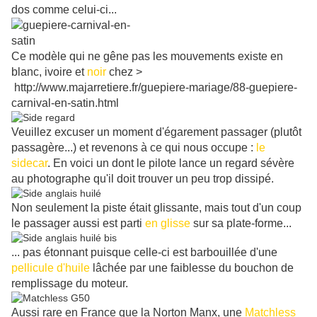
dos comme celui-ci...
Ce modèle qui ne gêne pas les mouvements existe en
blanc, ivoire et
noir
chez >
http://www.majarretiere.fr/guepiere-mariage/88-guepiere-
carnival-en-satin.html
Veuillez excuser un moment d'égarement passager (plutôt
passagère...) et revenons à ce qui nous occupe :
le
sidecar
. En voici un dont le pilote lance un regard sévère
au photographe qu'il doit trouver un peu trop dissipé.
Non seulement la piste était glissante, mais tout d'un coup
le passager aussi est parti
en glisse
sur sa plate-forme...
... pas étonnant puisque celle-ci est barbouillée d'une
pellicule d'huile
lâchée par une faiblesse du bouchon de
remplissage du moteur.
Aussi rare en France que la Norton Manx, une
Matchless