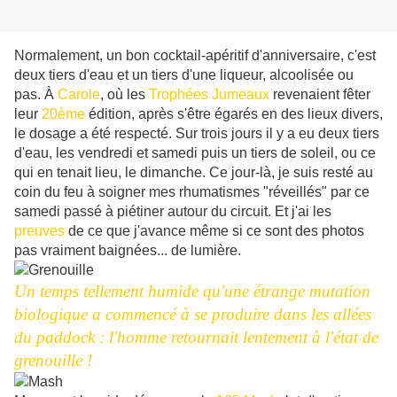
Normalement, un bon cocktail-apéritif d'anniversaire, c'est
deux tiers d'eau et un tiers d'une liqueur, alcoolisée ou
pas. À
Carole
, où les
Trophées Jumeaux
revenaient fêter
leur
20ème
édition, après s'être égarés
en des lieux divers,
le dosage a été respecté. Sur trois jours il y a eu deux tiers
d'eau, les vendredi et samedi puis un tiers de soleil, ou ce
qui en tenait lieu, le dimanche. Ce jour-là, je suis resté au
coin du feu à soigner mes rhumatismes "réveillés" par ce
samedi passé à piétiner autour du circuit. Et j'ai les
preuves
de ce que j'avance même si ce sont des photos
pas vraiment baignées... de lumière.
Un temps tellement humide qu'une étrange mutation
biologique a commencé à se produire dans les allées
du paddock : l'homme retournait lentement à l'état de
grenouille !