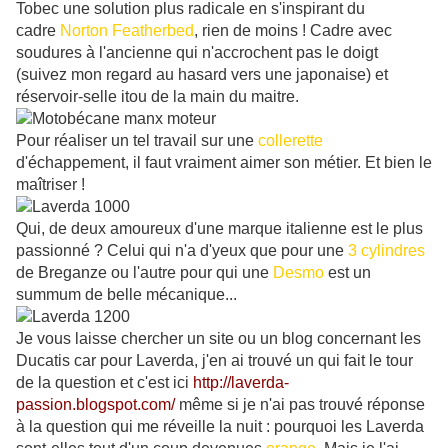
Tobec une solution plus radicale en s'inspirant du
cadre
Norton Featherbed
, rien de moins ! Cadre avec
soudures à l'ancienne qui n'accrochent pas le doigt
(suivez mon regard au hasard vers une japonaise) et
réservoir-selle itou de la main du maitre.
Pour réaliser un tel travail sur une
collerette
d'échappement, il faut vraiment aimer son métier. Et bien le
maîtriser !
Qui, de deux amoureux d'une marque italienne est le plus
passionné ? Celui qui n'a d'yeux que pour une
3 cylindres
de Breganze ou l'autre pour qui une
Desmo
est un
summum de belle mécanique...
Je vous laisse chercher un site ou un blog concernant les
Ducatis car pour Laverda, j'en ai trouvé un qui fait le tour
de la question et c'est ici
http://laverda-
passion.blogspot.com/
même si je n'ai pas trouvé réponse
à la question qui me réveille la nuit : pourquoi les Laverda