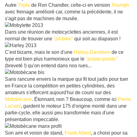
Autre
Triple
de Ron Chandler, celle-ci en version
Triumph
avec freinage amélioré car, comme la précédente, il ne
s'agit pas de machines de musée.
Dans une réunion de motocyclettes anciennes, il est
normal de trouver une
"pit-bike"
qui soit au diapason !
C'est bizarre, mais le son d'une
Harley-Davidson
de ce
type est bien plus harmonieux que le
"potato-potato"
(breveté !) qu'on entend dans nos rues...
Sans rancune envers la marque qui fit tout jadis pour tuer
en France la compétition en petites cylindrées, des
amateurs s'efforcent aujourd'hui de courir sur des
Motobécane
. Étonnant, non ? Beaucoup, comme ici
Pierre
Luciani
, gardent le moteur 175 d'origine monté dans une
partie-cycle, elle aussi peu transformée mais d'une
présentation impeccable.
Son ami et voisin de stand,
Frank Albert
, a choisi pour sa