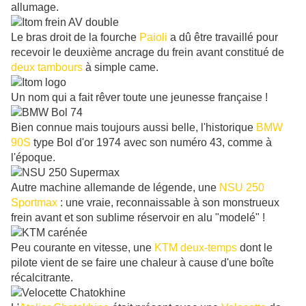
allumage.
Le bras droit de la fourche
Paioli
a dû être travaillé pour
recevoir le deuxième ancrage du frein avant constitué de
deux tambours
à simple came.
Un nom qui a fait rêver toute une jeunesse française !
Bien connue mais toujours aussi belle, l'historique
BMW
90S
type Bol d'or 1974 avec son numéro 43, comme à
l'époque.
Autre machine allemande de légende, une
NSU 250
Sportmax
: une vraie, reconnaissable à son monstrueux
frein avant et son sublime réservoir en alu "modelé" !
Peu courante en vitesse, une
KTM deux-temps
dont le
pilote vient de se faire une chaleur à cause d'une boîte
récalcitrante.