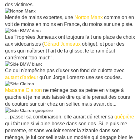
des victimes.
Menée de mains expertes, une
Norton Manx
comme on en
voit de moins en moins en France, du moins sur une piste.
Les Trophées Jumeaux ont toujours fait une place de choix
aux sidecaristes (
Gérard Jumeaux
oblige), et pour des
gens qui maîtrisent l'art de la glisse, le terrain était
carrément "too much".
Ce qui n'empêche pas d'user son fond de culotte avec
autant d'ardeur
qu'un Jorge Lorenzo use ses coudes.
Madame Clairon
ne ménage pas sa peine en virage à
gauche et je me suis laissé dire qu'elle prenait des cours
de couture sur cuir chez un sellier, mais avant de...
... passer sa combinaison, elle aurait dû retirer sa
guêpière
qui fait une si vilaine bosse dans son dos. Si je puis me
permettre, et sans vouloir semer la zizanie dans son
ménage, je lui conseillerais un modèle qui dégage bien le