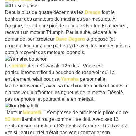
Depuis plus de quatre décennies les
Dresda
font le
bonheur des amateurs de machines sur-mesures. À
l'origine, le cadre inspiré de celui des Norton Featherbed,
recevait un moteur Triumph. Par la suite, cédant à la
demande, son créateur
Dave Degens
a proposé (et
propose toujours) une partie-cycle avec les bonnes pièces
apte à recevoir des moteurs japonais.
Le
peintre
de la Kawasaki 125 de J. Voise est
particulièrement fier du bouchon de réservoir qu'il a
entièrement refait pour sa
Yamaha
personnelle.
Malheureusement, avec sa machine trop belle et neuve, il
n'a pas voulu affronter les rigueurs de la météo. Désolé,
pas de photos, et pourtant elle en méritait !
"Moteur
Minarelli
!" s'empresse de préciser le pilote de ce
50 Itom
flambant rouge comme il se doit. Avec ses 13
dents en sortie-moteur et 32 dents à l'arrière, il irait assez
vite si l'eau du ciel n'était pas venu contrarier son