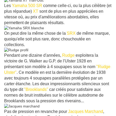
Les
Yamaha 500 SR
comme celle-ci, ou la plus célèbre (et
plus répandue)
XT
sont de plus en plus appréciées en
vitesse où, au prix d'améliorations abordables, elles
permettent de plaisants résultats.
On peut dire la même chose de la
SRX
de même marque,
quoiqu'elle soit plus rare, donc chouchoutée en
collections.
Pendant une dizaine d'années,
Rudge
exploitera la
victoire de G. Walker au G.P. de l'Ulster 1928 en
présentant son modèle à 4 soupapes sous le nom
"Rudge
Ulster"
. Ce modèle en est la dernière évolution de 1938
avec toujours 4 soupapes parallèles protégées par un
carter étanche. Les deux impressionnants silencieux sont
du type dit
"Brooklands"
car créés pour satisfaire aux
normes de bruit instituées sur le célèbre autodrome de
Brooklands sous la pression des riverains...
Pas de pression en revanche pour
Jacques Marchand
,