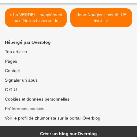
< La VERDEL : supplément
Jean Nougier : bientôt LE
aux "Belles histoires de
livre ! >
l'Oncle Paul"
Hébergé par Overblog
Top articles
Pages
Contact
Signaler un abus
C.G.U.
Cookies et données personnelles
Préférences cookies
Voir le profil de zhumoriste sur le portail Overblog
Créer un blog sur Overblog