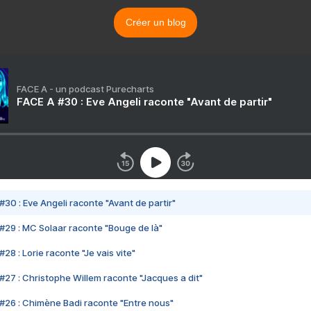
Créer un blog
FACE A - un podcast Purecharts
FACE A #30 : Eve Angeli raconte "Avant de partir"
#30 : Eve Angeli raconte "Avant de partir"
#29 : MC Solaar raconte "Bouge de là"
28 : Lorie raconte "Je vais vite"
#27 : Christophe Willem raconte "Jacques a dit"
#26 : Chimène Badi raconte "Entre nous"