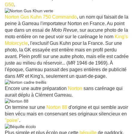
G50
.
Norton Gus Kuhn 750 Commando
, un nom qui faisait de la
peine à Garreau l'importateur Norton en France. Au point
que dans un essai de
Moto Revue
, sur aucune photo de la
moto entière on ne peut voir sur le carénage le nom
King's
Motorcycle
, l'exclusif Gus Kuhn pour la France. Sur une
photo, la GK essayée est entière mais en profil perdu
avant. Plein profil sur une autre photo, mais elle est cadrée
juste au milieu du réservoir... (
MR
1946 de 1969). À
l'époque, Garreau passait des pages entières de publicité
dans
MR
et King's, seulement un quart-de-page.
Encore une autre préparation
Norton
sans carénage qui
aurait déplu à Clément Garreau.
On termine sur une
Norton 88
d'origine et qui semble avoir
bien vécu mais en conservant ses originaux silencieux en
"poire"
.
Plus simple et plus écolo que cette
béquille
de paddock,