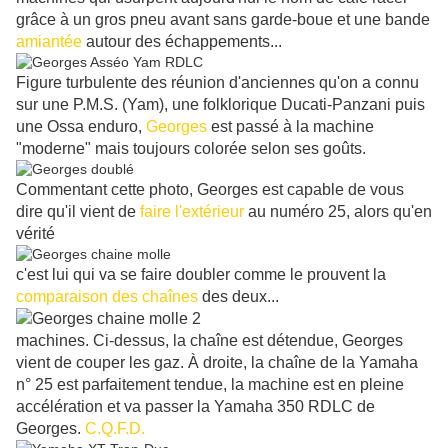
grâce à un gros pneu avant sans garde-boue et une bande
amiantée
autour des échappements...
Figure turbulente des réunion d'anciennes qu'on a connu
sur une P.M.S. (Yam), une folklorique Ducati-Panzani puis
une Ossa enduro,
Georges
est passé à la machine
"moderne" mais toujours colorée selon ses goûts.
Commentant cette photo, Georges est capable de vous
dire qu'il vient de
faire l'extérieur
au numéro 25, alors qu'en
vérité
c'est lui qui va se faire doubler comme le prouvent la
comparaison des chaînes
des deux...
machines. Ci-dessus, la chaîne est détendue, Georges
vient de couper les gaz. À droite, la chaîne de la Yamaha
n° 25 est parfaitement tendue, la machine est en pleine
accélération et va passer la Yamaha 350 RDLC de
Georges.
C.Q.F.D.