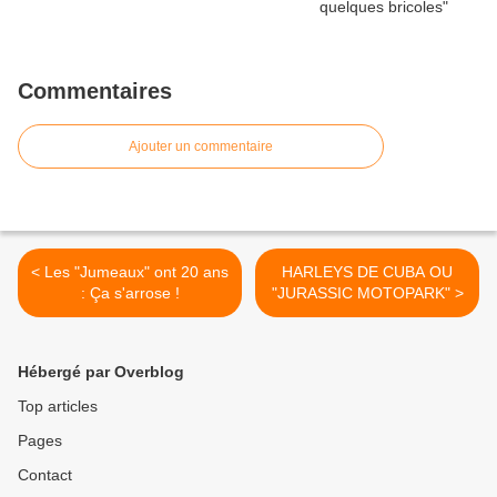
Commentaires
Ajouter un commentaire
< Les "Jumeaux" ont 20 ans
HARLEYS DE CUBA OU
: Ça s'arrose !
"JURASSIC MOTOPARK" >
Hébergé par Overblog
Top articles
Pages
Contact