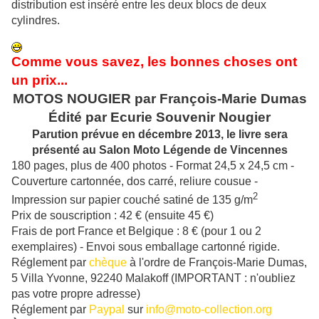
distribution est inséré entre les deux blocs de deux
cylindres.
Comme vous savez, les bonnes choses ont
un prix...
MOTOS NOUGIER par François-Marie Dumas
Édité par Ecurie Souvenir Nougier
Parution prévue en décembre 2013, le livre sera
présenté au Salon Moto Légende de Vincennes
180 pages, plus de 400 photos - Format 24,5 x 24,5 cm -
Couverture cartonnée, dos carré, reliure cousue -
2
Impression sur papier couché satiné de 135 g/m
Prix de souscription : 42 € (ensuite 45 €)
Frais de port France et Belgique : 8 € (pour 1 ou 2
exemplaires) - Envoi sous emballage cartonné rigide.
Réglement par
chèque
à l'ordre de François-Marie Dumas,
5 Villa Yvonne, 92240 Malakoff (IMPORTANT : n'oubliez
pas votre propre adresse)
Réglement par
Paypal
sur
info@moto-collection.org