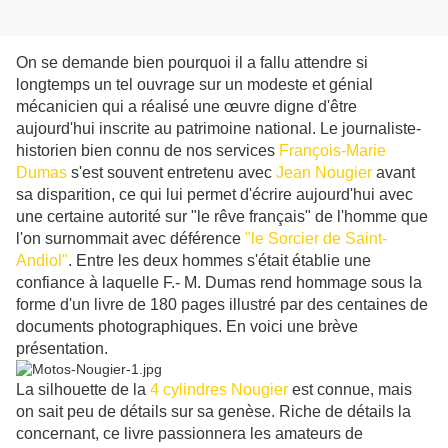
On se demande bien pourquoi il a fallu attendre si
longtemps un tel ouvrage sur un modeste et génial
mécanicien qui a réalisé une œuvre digne d'être
aujourd'hui inscrite au patrimoine national. Le journaliste-
historien bien connu de nos services
François-Marie
Dumas
s'est souvent entretenu avec
Jean Nougier
avant
sa disparition, ce qui lui permet d'écrire aujourd'hui avec
une certaine autorité sur "le rêve français" de l'homme que
l'on surnommait avec déférence
"le Sorcier de Saint-
Andiol"
. Entre les deux hommes s'était établie une
confiance à laquelle F.- M. Dumas rend hommage sous la
forme d'un livre de 180 pages illustré par des centaines de
documents photographiques. En voici une brève
présentation.
La silhouette de la
4 cylindres Nougier
est connue, mais
on sait peu de détails sur sa genèse. Riche de détails la
concernant, ce livre passionnera les amateurs de