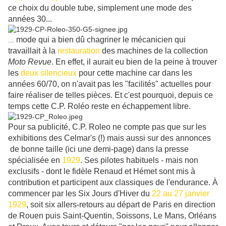
ce choix du double tube, simplement une mode des
années 30...
mode qui a bien dû chagriner le mécanicien qui
...
travaillait à la
restauration
des machines de la collection
Moto Revue
. En effet, il aurait eu bien de la peine à trouver
les
deux silencieux
pour cette machine car dans les
années 60/70, on n'avait pas les "facilités" actuelles pour
faire réaliser de telles pièces. Et c'est pourquoi, depuis ce
temps cette C.P. Roléo reste en échappement libre.
Pour sa publicité, C.P. Roleo ne compte pas que sur les
exhibitions des Celmar's (!) mais aussi sur des annonces
de bonne taille (ici une demi-page) dans la presse
spécialisée en
1929
. Ses pilotes habituels - mais non
exclusifs - dont le fidèle Renaud et Hémet sont mis à
contribution et participent aux classiques de l'endurance. À
commencer par les Six Jours d'Hiver du
22 au 27 janvier
1929
, soit six allers-retours au départ de Paris en direction
de Rouen puis Saint-Quentin, Soissons, Le Mans, Orléans