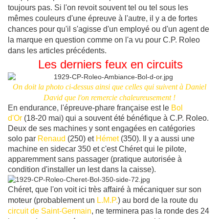
toujours pas. Si l'on revoit souvent tel ou tel sous les
mêmes couleurs d'une épreuve à l'autre, il y a de fortes
chances pour qu'il s'agisse d'un employé ou d'un agent de
la marque en question comme on l'a vu pour C.P. Roleo
dans les articles précédents.
Les derniers feux en circuits
On doit la photo ci-dessus ainsi que celles qui suivent à Daniel
David que l'on remercie chaleureusement !
En endurance, l'épreuve-phare française est le
Bol
d'Or
(18-20 mai) qui a souvent été bénéfique à C.P. Roleo.
Deux de ses machines y sont engagées en catégories
solo par
Renaud
(250) et
Hémet
(350). Il y a aussi une
machine en sidecar 350 et c'est Chéret qui le pilote,
apparemment sans passager (pratique autorisée à
condition d'installer un lest dans la caisse).
Chéret, que l'on voit ici très affairé à mécaniquer sur son
moteur (probablement un
L.M.P.
) au bord de la route du
circuit de Saint-Germain
, ne terminera pas la ronde des 24