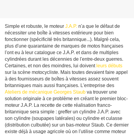
Simple et robuste, le moteur
J.A.P.
n'a que le défaut de
nécessiter une boîte à vitesses extérieure pour bien
fonctionner (spécificité très britannique...). Malgré cela,
plus d'une quarantaine de marques de motos françaises
l'ont eu à leur catalogue ce J.A.P. et dans de multiples
cylindrées durant les décennies de l'entre-deux guerres.
Certaines,
et non des moindres,
lui doivent
leurs débuts
sur la scène motocycliste. Mais toutes devaient faire appel
à des fournisseurs de boîtes à vitesses assez souvent
britanniques mais aussi françaises. L'entreprise des
Ateliers de mécanique Georges Staub
va trouver une
solution originale à ce problème en créant le premier bloc-
moteur J.A.P. La recette de cette réalisation franco-
britannique sera simple : greffer un cylindre J.A.P. avec
son cylindre (soupapes latérales) ou cylindre et culasse
(distribution culbutée) sur un bas-moteur Staub. Ce dernier
existe déjà à usage agricole où on l'utilise comme moteur