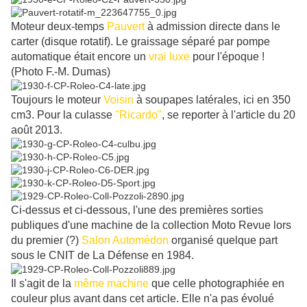
Moteur deux-temps
Pauvert
à admission directe dans le
carter (disque rotatif). Le graissage séparé par pompe
automatique était encore un
vrai luxe
pour l'époque !
(Photo F.-M. Dumas)
Toujours le moteur
Voisin
à soupapes latérales, ici en 350
cm3. Pour la culasse
"Ricardo"
, se reporter à l'article du 20
août 2013.
Ci-dessus et ci-dessous, l'une des premières sorties
publiques d'une machine de la collection Moto Revue lors
du premier (?)
Salon Automédon
organisé quelque part
sous le CNIT de La Défense en 1984.
Il s'agit de la
même machine
que celle photographiée en
couleur plus avant dans cet article. Elle n'a pas évolué