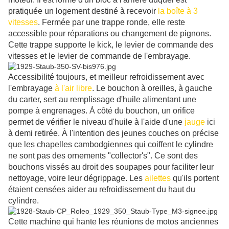
pratiquée un logement destiné à recevoir
la boîte à 3
vitesses
. Fermée par une trappe ronde, elle reste
accessible pour réparations ou changement de pignons.
Cette trappe supporte le kick, le levier de commande des
vitesses et le levier de commande de l'embrayage.
Accessibilité toujours, et meilleur refroidissement avec
l'embrayage
à l'air libre
. Le bouchon à oreilles, à gauche
du carter, sert au remplissage d'huile alimentant une
pompe à engrenages. À côté du bouchon, un orifice
permet de vérifier le niveau d'huile à l'aide d'une
jauge
ici
à demi retirée. À l'intention des jeunes couches on précise
que les chapelles cambodgiennes qui coiffent le cylindre
ne sont pas des ornements "collector's". Ce sont des
bouchons vissés au droit des soupapes pour faciliter leur
nettoyage, voire leur dégrippage. Les
ailettes
qu'ils portent
étaient censées aider au refroidissement du haut du
cylindre.
Cette machine qui hante les réunions de motos anciennes