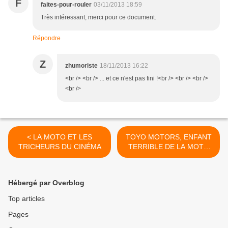
F
faites-pour-rouler
03/11/2013 18:59
Très intéressant, merci pour ce document.
Répondre
Z
zhumoriste
18/11/2013 16:22
<br /> <br /> ... et ce n'est pas fini !<br /> <br /> <br />
<br />
< LA MOTO ET LES
TOYO MOTORS, ENFANT
TRICHEURS DU CINÉMA
TERRIBLE DE LA MOTO
JAPONAISE >
Hébergé par Overblog
Top articles
Pages