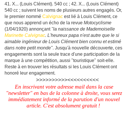
41. X... (Louis Clément). 540 cc ; 42. X... (Louis Clément)
540 cc ; suivent les noms de plusieurs autres engagés. Or,
le premier nommé
Calvignac
est lié à Louis Clément, ce
que nous apprend un écho de la revue
Motocyclisme
(1/04/1920) annonçant
"la naissance de Mademoiselle
Marinette Calvignac
. L'heureux papa n'est autre que le si
aimable ingénieur de Louis Clément bien connu et estimé
dans notre petit monde"
. Jusqu'à nouvelle découverte, ces
engagements sont la seule trace d'une participation de la
marque à une compétition, aussi "touristique" soit-elle.
Reste à en trouver les résultats si les Louis Clément ont
honoré leur engagement.
>>>>>>>>>><<<<<<<<<<
En inscrivant votre adresse mail dans la case
"newsletter" en bas de la colonne à droite, vous serez
immédiatement informé de la parution d'un nouvel
article. C'est absolument gratuit !