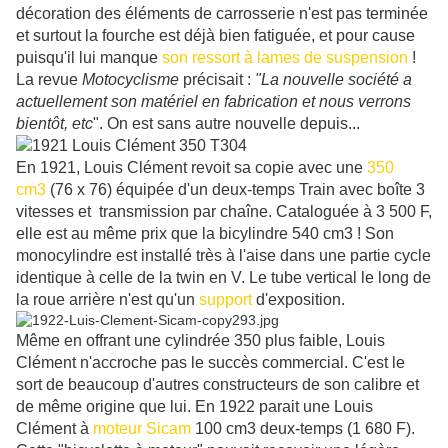
décoration des éléments de carrosserie n'est pas terminée
et surtout la fourche est déjà bien fatiguée, et pour cause
puisqu'il lui manque
son ressort à lames de suspension
!
La revue
Motocyclisme
précisait :
"La nouvelle société a
actuellement son matériel en fabrication et nous verrons
bientôt, etc
". On est sans autre nouvelle depuis...
En 1921, Louis Clément revoit sa copie avec une
350
cm3
(76 x 76) équipée d'un deux-temps Train avec boîte 3
vitesses et transmission par chaîne. Cataloguée à 3 500 F,
elle est au même prix que la bicylindre 540 cm3 ! Son
monocylindre est installé très à l'aise dans une partie cycle
identique à celle de la twin en V. Le tube vertical le long de
la roue arrière n'est qu'un
support
d'exposition.
Même en offrant une cylindrée 350 plus faible, Louis
Clément n'accroche pas le succès commercial. C'est le
sort de beaucoup d'autres constructeurs de son calibre et
de même origine que lui. En 1922 parait une Louis
Clément à
moteur Sicam
100 cm3 deux-temps (1 680 F).