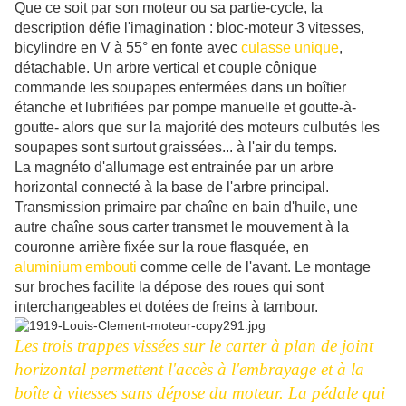
Que ce soit par son moteur ou sa partie-cycle, la
description défie l'imagination : bloc-moteur 3 vitesses,
bicylindre en V à 55° en fonte avec
culasse unique
,
détachable. Un
arbre vertical et couple cônique
c
ommande les soupapes enfermées dans un boîtier
étanche et lubrifiées par pompe manuelle et goutte-à-
goutte- alors que sur la majorité des moteurs culbutés les
soupapes sont surtout graissées... à l'air du temps.
La magnéto d'allumage est entrainée par un arbre
horizontal connecté à la base de l'arbre principal.
Transmission primaire par chaîne en bain d'huile, une
autre chaîne sous carter transmet le mouvement à la
couronne arrière fixée sur la roue flasquée, en
aluminium embouti
comme celle de l'avant. Le montage
sur broches facilite la dépose des roues qui sont
interchangeables et dotées de freins à tambour.
Les trois trappes vissées sur le carter à plan de joint
horizontal permettent l'accès à l'embrayage et à la
boîte à vitesses sans dépose du moteur. La pédale qui