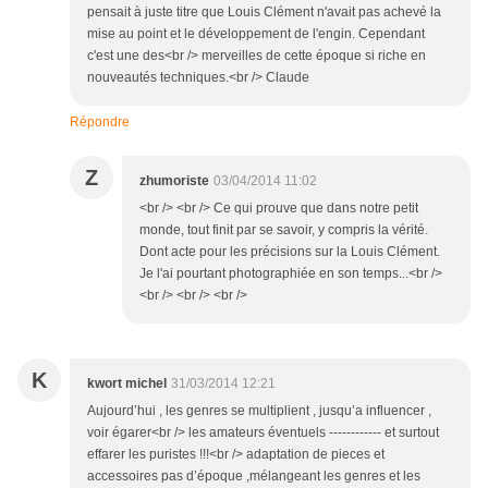
pensait à juste titre que Louis Clément n'avait pas achevé la
mise au point et le développement de l'engin. Cependant
c'est une des<br /> merveilles de cette époque si riche en
nouveautés techniques.<br /> Claude
Répondre
Z
zhumoriste
03/04/2014 11:02
<br /> <br /> Ce qui prouve que dans notre petit
monde, tout finit par se savoir, y compris la vérité.
Dont acte pour les précisions sur la Louis Clément.
Je l'ai pourtant photographiée en son temps...<br />
<br /> <br /> <br />
K
kwort michel
31/03/2014 12:21
Aujourd’hui , les genres se multiplient , jusqu’a influencer ,
voir égarer<br /> les amateurs éventuels ------------ et surtout
effarer les puristes !!!<br /> adaptation de pieces et
accessoires pas d’époque ,mélangeant les genres et les