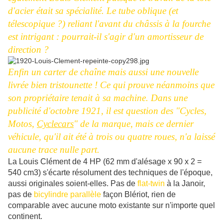
d'acier était sa spécialité. Le tube oblique (et
télescopique ?) reliant l'avant du châssis à la fourche
est intrigant : pourrait-il s'agir d'un amortisseur de
direction ?
Enfin un carter de chaîne mais aussi une nouvelle
livrée bien tristounette ! Ce qui prouve néanmoins que
son propriétaire tenait à sa machine. Dans une
publicité d'octobre 1921, il est question des "Cycles,
Motos,
Cyclecars
" de la marque, mais ce dernier
véhicule, qu'il ait été à trois ou quatre roues, n'a laissé
aucune trace nulle part.
La Louis Clément de 4 HP (62 mm d'alésage x 90 x 2 =
540 cm3) s'écarte résolument des techniques de l'époque,
aussi originales soient-elles. Pas de
flat-twin
à la Janoir,
pas de
bicylindre parallèle
façon Blériot, rien de
comparable avec aucune moto existante sur n'importe quel
continent.