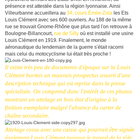
présence est attestée dans la région lyonnaise. Ainsi
Villeurbanne accueillera au
34, cours Émile-Zola
les Ets
Louis Clément avec ses 600 ouvriers. Au 188 de la même
rue se trouvait Gnome-Rhône que plus tard l'on retrouve à
Boulogne-Billancourt,
rue de Silly
où est installé une usine
Louis Clément en 1919. Finalement, le monde
aéronautique du lendemain de la guerre s'était racorni
mais celui du motocyclisme lui était très proche !
Il existe très peu de documents d'époque sur la Louis
Clément hormis un mauvais prospectus assorti d'une
description technique qui est reprise dans la presse
spécialisée. On comprend donc l'intérêt de ces photos
montrant un attelage en bon état d'origine à la
finition exemplaire malgré l'absence du carter de
chaîne secondaire.
Attelage cossu avec une caisse qui pourrait être signée
également Louis Clément puisque le travail de la tôle