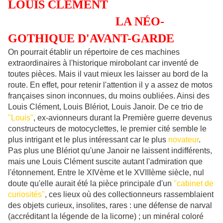
LOUIS CLÉMENT
LA NÉO-
GOTHIQUE D'AVANT-GARDE
On pourrait établir un répertoire de ces machines
extraordinaires à l'historique mirobolant car inventé de
toutes pièces. Mais il vaut mieux les laisser au bord de la
route. En effet, pour retenir l'attention il y a assez de motos
françaises sinon inconnues, du moins oubliées. Ainsi des
Louis Clément, Louis Blériot, Louis Janoir. De ce trio de
"Louis"
, ex-avionneurs durant la Première guerre devenus
constructeurs de motocyclettes, le premier cité semble le
plus intrigant et le plus intéressant car le plus
novateur
.
Pas plus une Blériot qu'une Janoir ne laissent indifférents,
mais une Louis Clément suscite autant l'admiration que
l'étonnement. Entre le XIVème et le XVIIIème siècle, nul
doute qu'elle aurait été la pièce principale d'un
"cabinet de
curiosités"
, ces lieux où des collectionneurs rassemblaient
des objets curieux, insolites, rares : une défense de narval
(accréditant la légende de la licorne) ; un minéral coloré