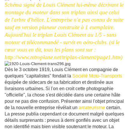
Schéma signé de Louis Clément lui-même décrivant le
montage du moteur dans son triplan ainsi que celui
de l'arbre d'hélice. L'entreprise n'a pas connu de suite
sauf en version planeur construite à 1 exemplaire.
Aujourd'hui le triplan Louis Clément au 1/5 - sans
moteur et télécommandé - survit en aéro-clubs. (si le
cœur vous en dit, tous les plans sont sur :
http://www.retroplane.net/triplan-clement/page1.htm)
Dès le 3 octobre 1919, Louis Clément en compagnie de
quelques "capitalistes" fondait la
Société Moto-Transports
équipée de sidecars de sa fabrication et destinée aux
livraisons urbaines. Si l'on en croit cette photographie
"officielle", la chose s'est décidée dans une certaine hâte
pour ne pas dire confusion. Présenter ainsi l'objet principal
de la nouvelle entreprise révélait un
amateurisme
certain.
La presse publia cependant ce document malgré quelques
détails surprenants : pneus à demi gonflés avec un objet
non identifié mais bien visible soutenant le moteur. La