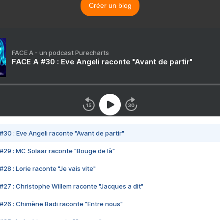
Créer un blog
FACE A - un podcast Purecharts
FACE A #30 : Eve Angeli raconte "Avant de partir"
#30 : Eve Angeli raconte "Avant de partir"
#29 : MC Solaar raconte "Bouge de là"
28 : Lorie raconte "Je vais vite"
#27 : Christophe Willem raconte "Jacques a dit"
#26 : Chimène Badi raconte "Entre nous"