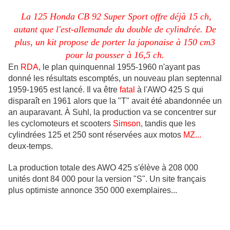
La 125 Honda CB 92 Super Sport offre déjà 15 ch,
autant que l'est-allemande du double de cylindrée. De
plus, un kit propose de porter la japonaise à 150 cm3
pour la pousser à 16,5 ch.
En
RDA
, le plan quinquennal 1955-1960 n'ayant pas
donné les résultats escomptés, un nouveau plan septennal
1959-1965 est lancé. Il va être
fatal
à l'AWO 425 S qui
disparaît en 1961 alors que la "T" avait été abandonnée un
an auparavant. À Suhl, la production va se concentrer sur
les cyclomoteurs et scooters
Simson
, tandis que les
cylindrées 125 et 250 sont réservées aux motos
MZ...
deux-temps.
La production totale des AWO 425 s'élève à 208 000
unités dont 84 000 pour la version "S". Un site français
plus optimiste annonce 350 000 exemplaires...