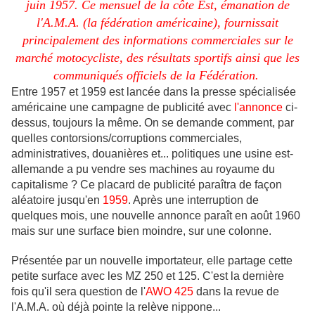
juin 1957. Ce mensuel de la côte Est, émanation de
l'A.M.A. (la fédération américaine), fournissait
principalement des informations commerciales sur le
marché motocycliste, des résultats sportifs ainsi que les
communiqués officiels de la Fédération.
Entre 1957 et 1959 est lancée dans la presse spécialisée
américaine une campagne de publicité avec
l'annonce
ci-
dessus, toujours la même. On se demande comment, par
quelles contorsions/corruptions commerciales,
administratives, douanières et... politiques une usine est-
allemande a pu vendre ses machines au royaume du
capitalisme ? Ce placard de publicité paraîtra de façon
aléatoire jusqu'en
1959
. Après une interruption de
quelques mois, une nouvelle annonce paraît en août 1960
mais sur une surface bien moindre, sur une colonne.
Présentée par un nouvelle importateur, elle partage cette
petite surface avec les MZ 250 et 125. C'est la dernière
fois qu'il sera question de l'
AWO 425
dans la revue de
l'A.M.A. où déjà pointe la relève nippone...