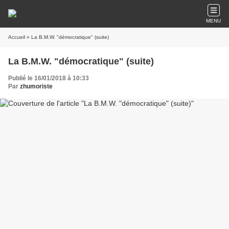
MENU
Accueil
» La B.M.W. "démocratique" (suite)
La B.M.W. "démocratique" (suite)
Publié le 16/01/2018 à 10:33
Par
zhumoriste