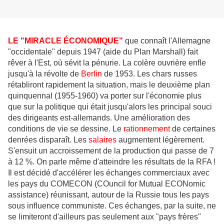
LE "MIRACLE ÉCONOMIQUE"
que connaît l'Allemagne
"occidentale" depuis 1947 (aide du Plan Marshall) fait
rêver à l'Est, où sévit la pénurie. La colère ouvrière enfle
jusqu'à la révolte de
Berlin
de 1953. Les chars russes
rétabliront rapidement la situation, mais le deuxième plan
quinquennal (1955-1960) va porter sur l'économie plus
que sur la politique qui était jusqu'alors les principal souci
des dirigeants est-allemands. Une amélioration des
conditions de vie se dessine. Le
rationnement
de certaines
denrées disparaît. Les
salaires
augmentent légèrement.
S'ensuit un accroissement de la production qui passe de 7
à 12 %. On parle même d'atteindre les résultats de la RFA !
Il est décidé d'accélérer les échanges commerciaux avec
les pays du COMECON (COuncil for Mutual ECONomic
assistance) réunissant, autour de la Russie tous les pays
sous influence communiste. Ces échanges, par la suite, ne
se limiteront d'ailleurs pas seulement aux "pays frères"