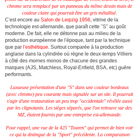
chrome sera remplacé par un panneau du même dessin mais de
couleur claire qui pourrait être un gris métallisé.
C'est encore au
Salon de Leipzig 1956
, vitrine de la
technologie est-allemande, que paraît cette "S" au goût
moderne. De fait, elle ne détonne pas au milieu de la
production européenne de l'époque, tant par la technique
que par
l'esthétique
. Surtout comparée à la production
anglaise dans la cylindrée où règne le deux-temps Villiers
à côté des mornes monos de chacune des grandes
marques (AJS, Matchless, Royal-Enfield, BSA, etc) guère
performants.
Luxueuse présentation d'une "S" dans une couleur bordeaux
(avec chrome) peu courante mais signalée sur un site. Il pourrait
s'agir d'une restauration un peu trop "occidentale" révélée aussi
par les clignotants. Les sièges séparés, que l'on retrouve sur des
MZ, étaient fournis par une entreprise est-allemande.
Pour rappel, une vue de la 425 "Touren" qui permet de bien voir
ce qui la distingue de la "Sport" précédente. La comparaison